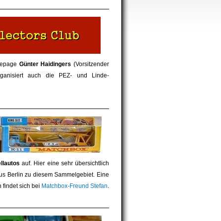
omepage
Günter Haidingers
(Vorsitzender
ganisiert auch die PEZ- und Linde-
llautos
auf. Hier eine sehr übersichtlich
s Berlin zu diesem Sammelgebiet. Eine
 findet sich bei
Matchbox-Freund Stefan
.