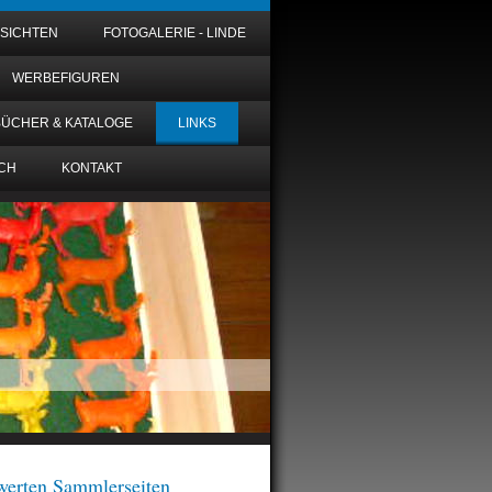
NSICHTEN
FOTOGALERIE - LINDE
WERBEFIGUREN
BÜCHER & KATALOGE
LINKS
CH
KONTAKT
werten Sammlerseiten