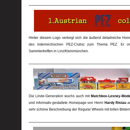
Hinter diesem Logo verbirgt sich die äußerst detailreiche H
des österreichischen PEZ-Clubs) zum Thema PEZ. Er or
Sammlertreffen in Linz/Kleinmünchen.
Die Linde-Generation wuchs auch mit
Matchbox-Lesney-Mode
und informativ gestaltete Homepage von Herrn
Hardy Ristau
au
sehr schöne Beschreibung der Regular Wheels mit tollen Bildern