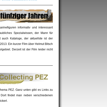
inefiguren informativ und interessant
aubliches Spezialwissen, der Mann für
t auch Kataloge, der aktuellste ist der
013. Ein kurzer Film über Helmut Bitsch
ebiet. Derzeit ist der Film leider nicht
ema PEZ. Ganz unten gibt es Links zu
. Dort findet man neben verschiedenen
ckerl.