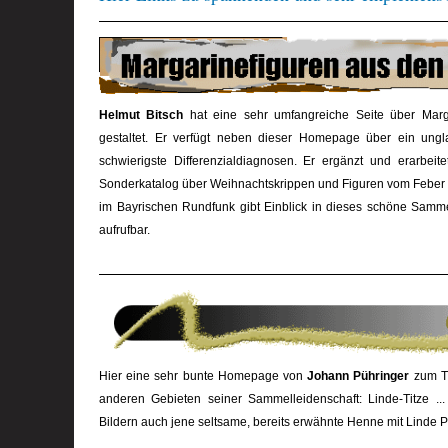
Helmut Bitsch
hat eine sehr umfangreiche Seite über Margar
gestaltet. Er verfügt neben dieser Homepage über ein ungl
schwierigste Differenzialdiagnosen. Er ergänzt und erarbeite
Sonderkatalog über Weihnachtskrippen und Figuren vom Feber 2
im Bayrischen Rundfunk gibt Einblick in dieses schöne Sammelg
aufrufbar.
Hier eine sehr bunte Homepage von
Johann Pühringer
zum Th
anderen Gebieten seiner Sammelleidenschaft: Linde-Titze ..
Bildern auch jene seltsame, bereits erwähnte Henne mit Linde Pi