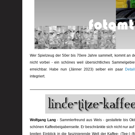
Wer Spielzeug der 50er bis 70ere Jahre sammelt, kommt an d
nicht vorbei - ein schönes weil übersichtliches Sammelgebiet.
erreichbar. Habe nun (Jänner 2023) selber ein paar
Detai
integriert.
Wolfgang Lang
- Sammlerfreund aus Wels - gestaltete bis Ok
schönen Kaffeebeigabenseite. Er beschränkte sich nicht nur auf
breiten Einblick in die faszinierende Welt der Kaffee- (Tee-)