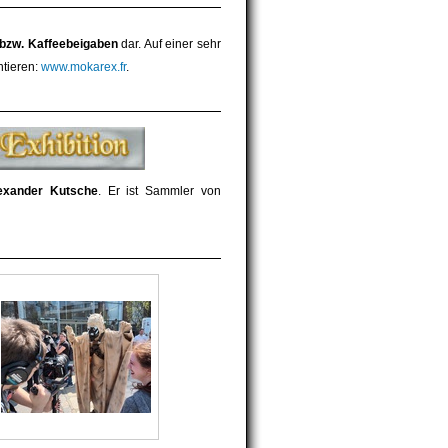
 bzw. Kaffeebeigaben
dar. Auf einer sehr
tieren:
www.mokarex.fr
.
xander Kutsche
. Er ist Sammler von