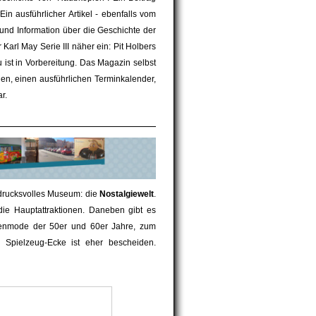
 Ein ausführlicher Artikel - ebenfalls vom
und Information über die Geschichte der
 Karl May Serie III näher ein: Pit Holbers
u ist in Vorbereitung. Das Magazin selbst
ngen, einen ausführlichen Terminkalender,
r.
ndrucksvolles Museum: die
Nostalgiewelt
.
 die Hauptattraktionen. Daneben gibt es
amenmode der 50er und 60er Jahre, zum
 Spielzeug-Ecke ist eher bescheiden.