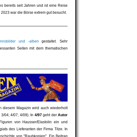
es bereits seit Jahren und ist eine Reise
 2023 war die Börse extrem gut besucht.
nsbilder und -alben
gestaltet. Sehr
ressanten Seiten mit dem thematischen
In diesem Magazin wird auch wiederholt
3/04; 4/07; 4/09). In
4/97
geht der
Autor
Figuren von Hausser/Elastolin ein und
iats des Lieferanten der Firma Titze. In
eschichte von "Raubkopien". Ein Beitrag