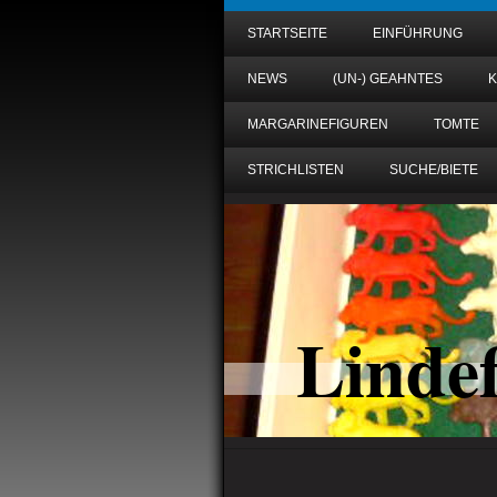
STARTSEITE
EINFÜHRUNG
NEWS
(UN-) GEAHNTES
MARGARINEFIGUREN
TOMTE
STRICHLISTEN
SUCHE/BIETE
Linde