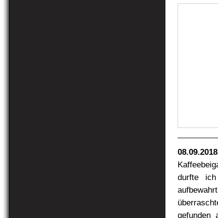
08.09.2018
Kaffeebeig
durfte ic
aufbewahrt
überrascht
gefunden 