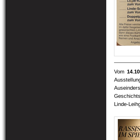
Vom
14.10
Ausstell
Auseind
Geschichts
Linde-Leih