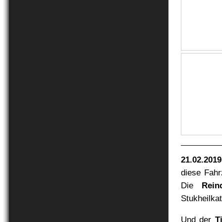
21.02.2019
diese Fahr
Die
Rein
Stukheilkat
Und der
T