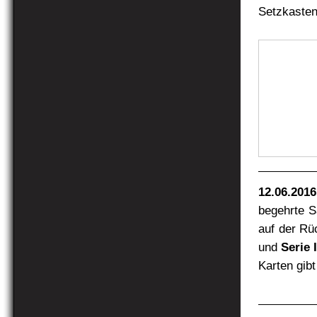
Setzkasten
12.06.201
begehrte 
auf der Rü
und
Serie I
Karten gib