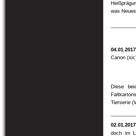
Heißprägun
was Neues g
04.01.2017
Canon (sic
Diese be
Faltkarton
Tierserie (
02.01.2017
doch im L