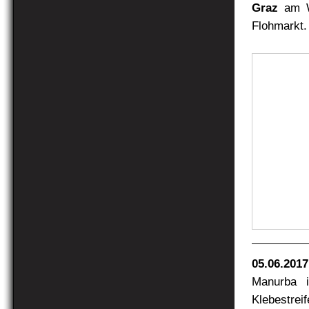
Graz
am We
Flohmarkt.
05.06.2017
Manurba i
Klebestre