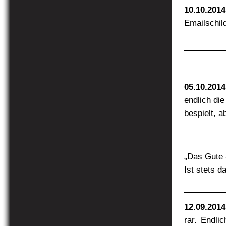
10.10.2014
Emailschil
05.10.2014
endlich di
bespielt, ab
„Das Gute –
Ist stets 
12.09.2014
rar. Endli