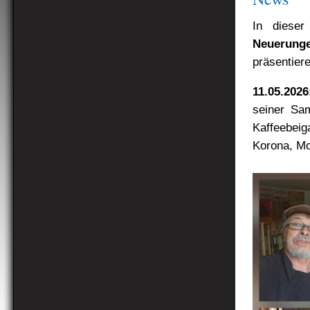
In dieser
Neuerung
präsentiere
11.05.2026
seiner Sam
Kaffeebei
Korona, Mo