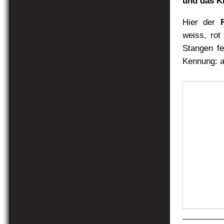
und das Kr
Hier der
weiss, rot
Stangen fe
Kennung: al