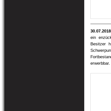
30.07.2018
ein enzüc
Besitzer h
Schwerpunk
Fortbesta
erwerbbar. 