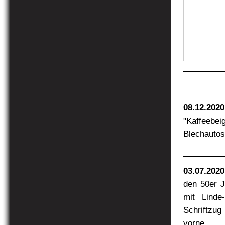
08.12.2020
"Kaffeebe
Blechauto
03.07.2020
den 50er J
mit Linde
Schriftzug
vorne.