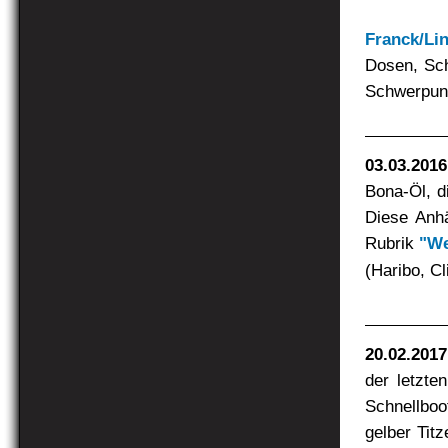
Franck/Li
Dosen, Sch
Schwerpunk
03.03.2016
Bona-Öl, di
Diese Anhä
Rubrik
"We
(Haribo, Cli
20.02.2017
der letzte
Schnellboo
gelber Titz