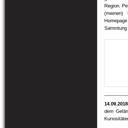
Region. Pe
(meinen) 
Homepage .
Sammlung P
14.09.2018
dem Geländ
Kuriosität