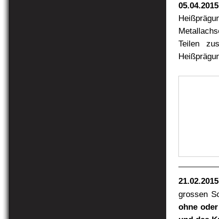
05.04.2015
Heißprägu
Metallachs
Teilen zu
Heißprägun
21.02.2015
grossen Sc
ohne oder