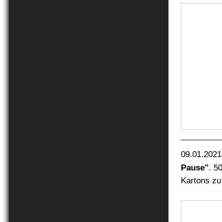
09.01.2021
Pause"
. 5
Kartons zu