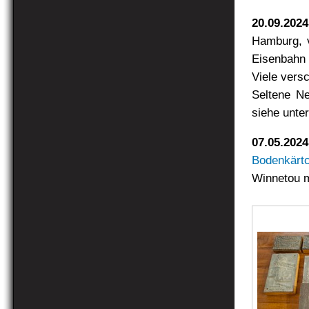
20.09.2024
Hamburg, v
Eisenbahn 
Viele vers
Seltene Ne
siehe unte
07.05.2024
Bodenkärt
Winnetou m