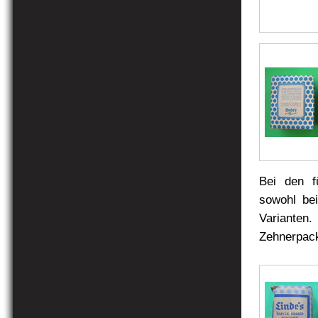
Bei den f
sowohl bei
Varianten.
Zehnerpac