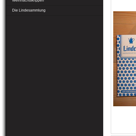
Weihnachtskrippen
Die Lindesammlung