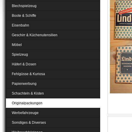
Blechspielzeug
Boote & Schiffe
Eisenbahn
Geschirr & Küchenutensilien
Möbel
Spielzeug
Häferl & Dosen
Fehlgüsse & Kuriosa
Papierwerbung
Schachteln & Kisten
Originalpackungen
Werbefahrzeuge
Sonstiges & Diverses