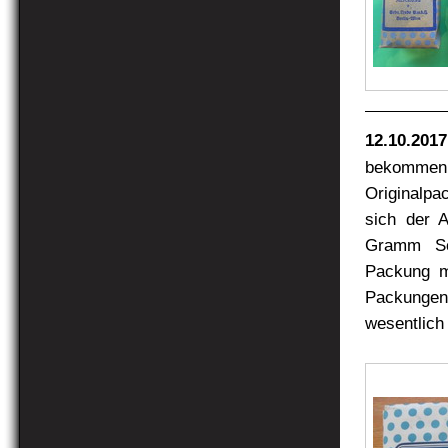
12.10.2017
bekomme
Originalpa
sich der A
Gramm Sc
Packung mi
Packungen
wesentlich 