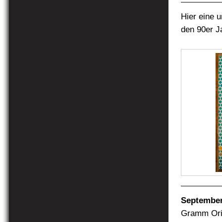
Hier eine u
den 90er J
September
Gramm Orig