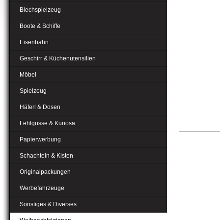
Blechspielzeug
Boote & Schiffe
Eisenbahn
Geschirr & Küchenutensilien
Möbel
Spielzeug
Häferl & Dosen
Fehlgüsse & Kuriosa
Papierwerbung
Schachteln & Kisten
Originalpackungen
Werbefahrzeuge
Sonstiges & Diverses