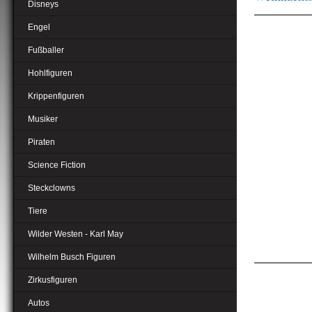
Disneys
Engel
Fußballer
Hohlfiguren
Krippenfiguren
Musiker
Piraten
Science Fiction
Steckclowns
Tiere
Wilder Westen - Karl May
Wilhelm Busch Figuren
Zirkusfiguren
Autos