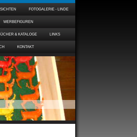
NSICHTEN
FOTOGALERIE - LINDE
WERBEFIGUREN
BÜCHER & KATALOGE
LINKS
CH
KONTAKT