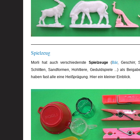
Spielzeug
Morli hat auch verschiedenste
Spielzeuge
(
Bär
, Geschirr,
Schlitten, Sandformen, Hohltiere, Geduldspiele ...) als Bei
haben fast alle eine Heißprägung. Hier ein kleiner Einblick.