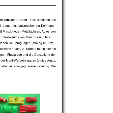
wagen,
dann
Autos
. Diese stammen aus
ind uns - mit entsprechender Kennung -
t Plastik- oder Metallachsen, Autos von
chplastikautos von Manurba und Roco ...
denen Heißprägungen (analog zu Titze -
lachsen analog zu Korona (auch hier mit
tenen
Flugzeuge
und die Darstellung der
 der Morli-Werbebeigaben (einige Autos,
) haben eine mitgegossene Kennung. Die