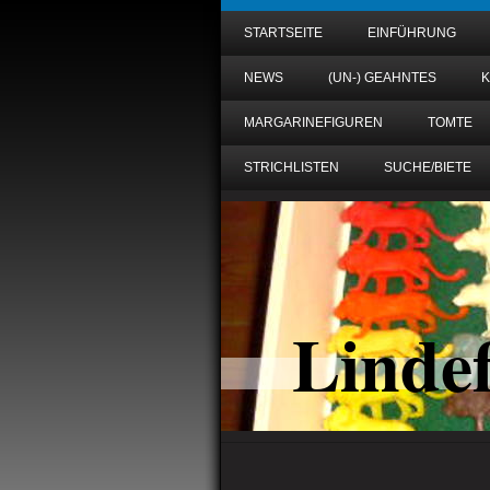
STARTSEITE
EINFÜHRUNG
NEWS
(UN-) GEAHNTES
MARGARINEFIGUREN
TOMTE
STRICHLISTEN
SUCHE/BIETE
Linde