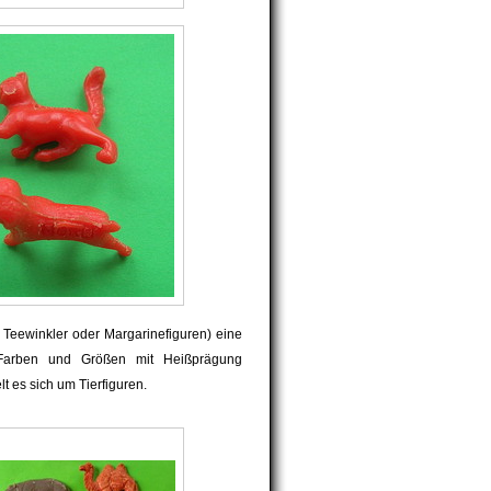
r Teewinkler oder Margarinefiguren) eine
Farben und Größen mit Heißprägung
t es sich um Tierfiguren.