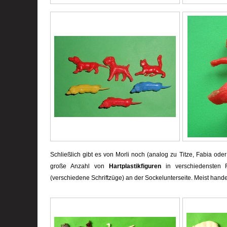
Schließlich gibt es von Morli noch (analog zu Titze, Fabia ode
große Anzahl von
Hartplastikfiguren
in verschiedensten 
(verschiedene Schriftzüge) an der Sockelunterseite. Meist handel