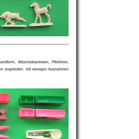
 Sandform, Wäscheklammern, Pfeifchen,
gaben angeboten: mit wenigen Ausnahmen