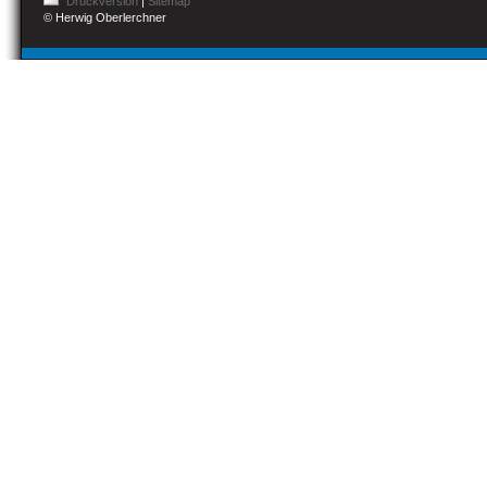
Druckversion
|
Sitemap
© Herwig Oberlerchner