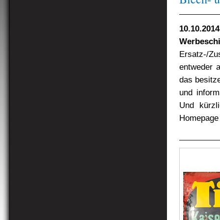
10.10.2014
Werbesch
Ersatz-/Zus
entweder a
das besitze
und inform
Und kürzl
Homepage