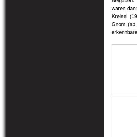
Beigaben.
waren dann
Kreisel (1
Gnom (ab 1
erkennbarem