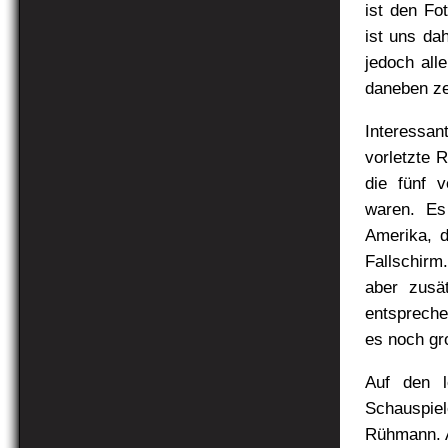
ist den Fo
ist uns da
jedoch all
daneben ze
Interessa
vorletzte 
die fünf 
waren. Es
Amerika, d
Fallschirm
aber zusä
entspreche
es noch gr
Auf den 
Schauspiel
Rühmann. A