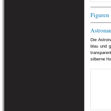
Figuren
Astronau
Die Astrona
blau und g
transparen
silberne Ha