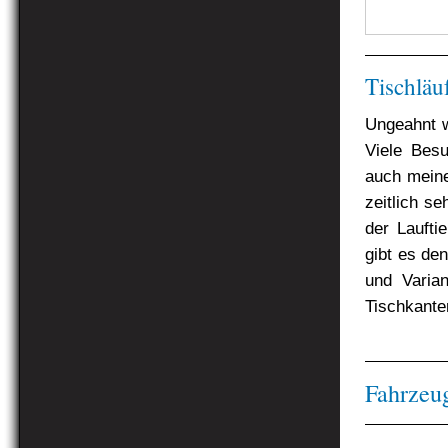
Tischläu
Ungeahnt w
Viele Besu
auch mei
zeitlich s
der Laufti
gibt es den
und Varia
Tischkante
Fahrzeu