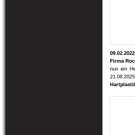
09.02.2022
Firma Roc
nun ein He
21.08.2025
Hartplast