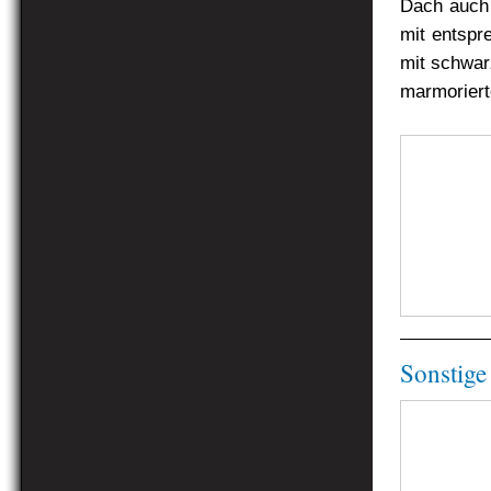
Dach auch 
mit entspr
mit schwar
marmoriert
Sonstige