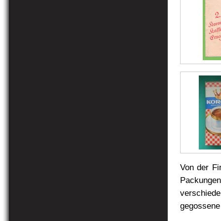
Von der Fi
Packung
verschied
gegossene 