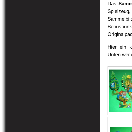
Das
Samm
Spielzeug
Sammelb
Bonuspunk
Originalpa
Hier ein k
Unten weit