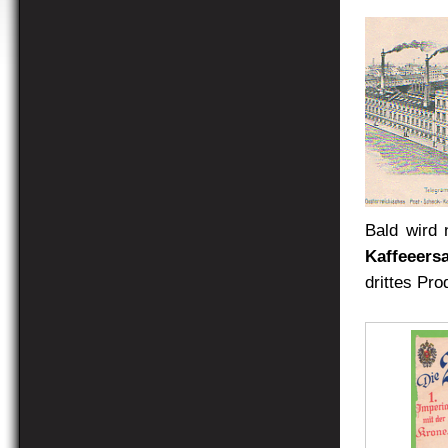
Bald wird 
Kaffeeers
drittes Pr