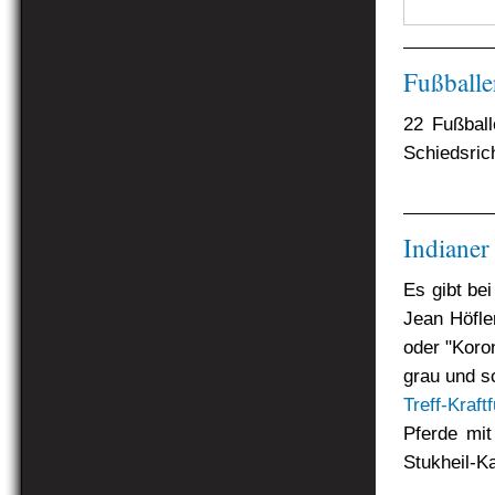
Fußballe
22 Fußball
Schiedsrich
Indiane
Es gibt be
Jean Höfle
oder "Koron
grau und s
Treff-Kraft
Pferde mi
Stukheil-Ka