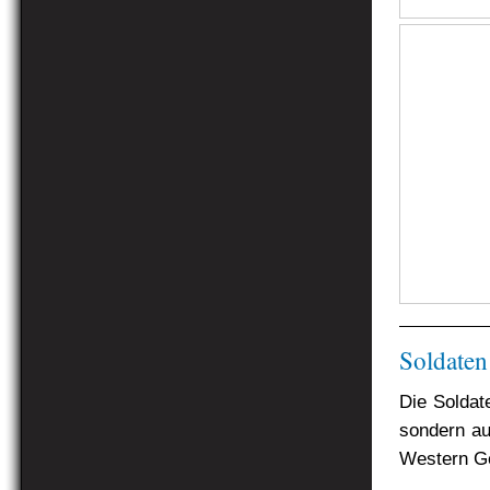
Soldaten
Die Soldat
sondern au
Western Ge