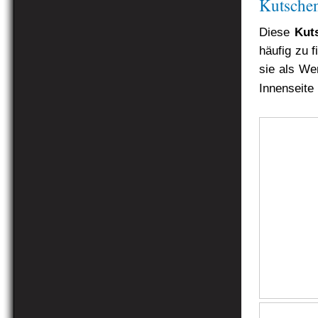
Kutsche
Diese
Kut
häufig zu 
sie als We
Innenseite