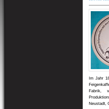
Im Jahr 1
Feigenkaff
Fabrik, 
Produktion
Neustadt, 