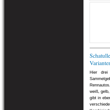
Schatull
Variante
Hier dre
Sammelgebi
Rennautos.
weiß, gelb,
gibt in eb
verschied