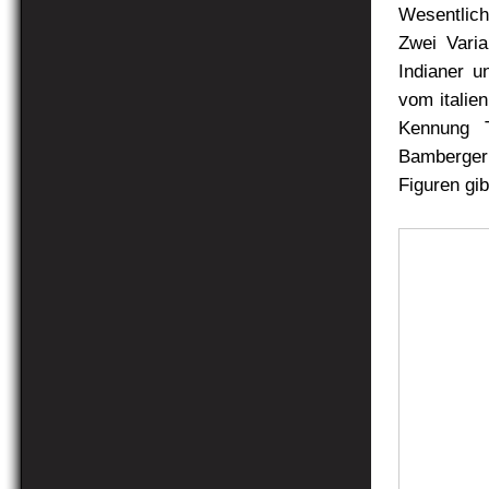
Wesentlich
Zwei Varia
Indianer 
vom italie
Kennung T
Bamberger
Figuren gib