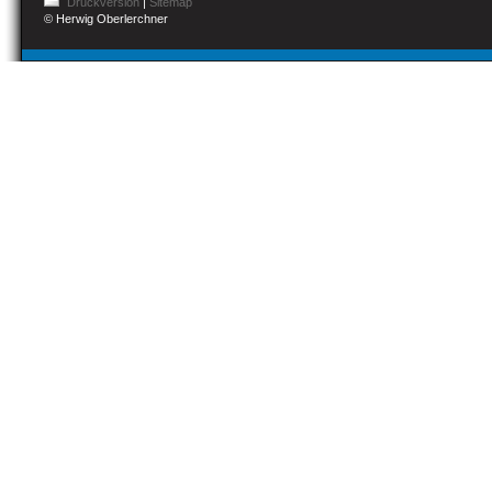
Druckversion
|
Sitemap
© Herwig Oberlerchner