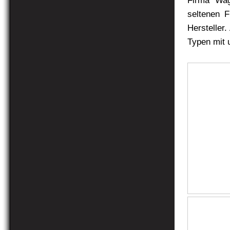
Firma Wa
seltenen F
Hersteller.
Typen mit 