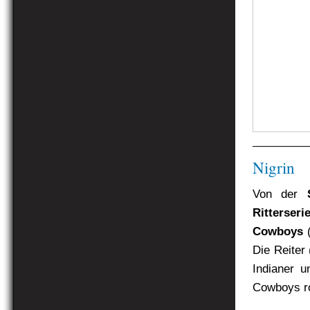
Nigrin
Von der
Ritterseri
Cowboys
(
Die Reiter
Indianer 
Cowboys ro