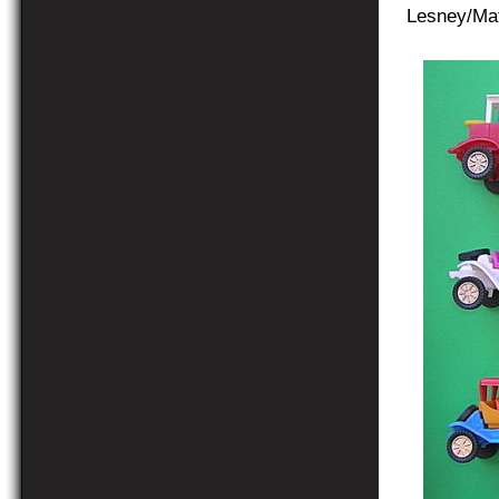
Lesney/Ma