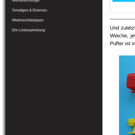
Werbefahrzeuge
Sonstiges & Diverses
Weihnachtskrippen
Und zulet
Die Lindesammlung
Weiche, je
Puffer ist 