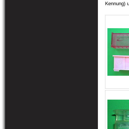
Kennung) u