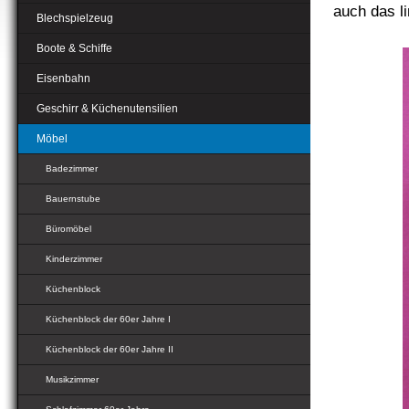
auch das l
Blechspielzeug
Boote & Schiffe
Eisenbahn
Geschirr & Küchenutensilien
Möbel
Badezimmer
Bauernstube
Büromöbel
Kinderzimmer
Küchenblock
Küchenblock der 60er Jahre I
Küchenblock der 60er Jahre II
Musikzimmer