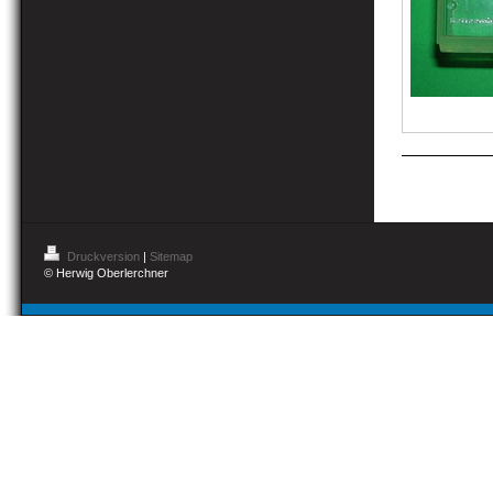
Druckversion
|
Sitemap
© Herwig Oberlerchner