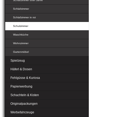
Schlafzimmer 60er Jahre
Schlafzimmer
Schlafzimmer in rot
Schulzimmer
Waschküche
Wohnzimmer
Gartenmöbel
Spielzeug
Häferl & Dosen
Fehlgüsse & Kuriosa
Papierwerbung
Schachteln & Kisten
Originalpackungen
Werbefahrzeuge