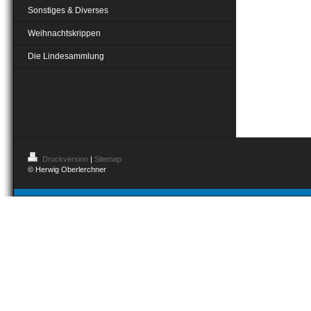
Sonstiges & Diverses
Weihnachtskrippen
Die Lindesammlung
Druckversion
|
Sitemap
© Herwig Oberlerchner