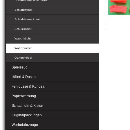
Schlafzimmer 60er Jahre
Schlafzimmer
Schlafzimmer in rot
Schulzimmer
Waschküche
Wohnzimmer
Gartenmöbel
Spielzeug
Häferl & Dosen
Fehlgüsse & Kuriosa
Papierwerbung
Schachteln & Kisten
Originalpackungen
Werbefahrzeuge