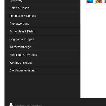
Spielzeug
Häferl & Dosen
Fehlgüsse & Kuriosa
Papierwerbung
Schachteln & Kisten
Originalpackungen
Werbefahrzeuge
Sonstiges & Diverses
Weihnachtskrippen
Die Lindesammlung
Druckversion
|
Sitemap